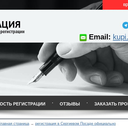
Email:
kupi
ОСТЬ РЕГИСТРАЦИИ
ОТЗЫВЫ
ЗАКАЗАТЬ ПРО
Главная страница
регистрация в Сергиевом Посаде официально