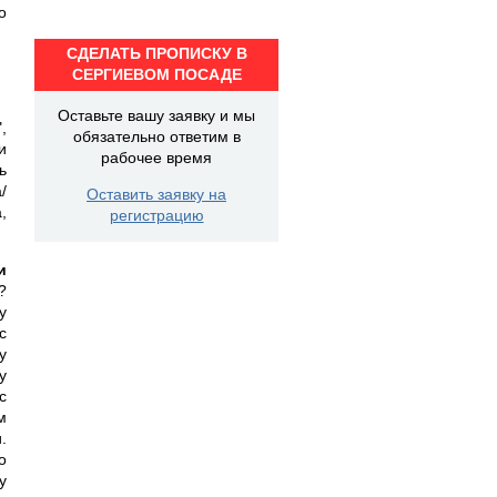
о
СДЕЛАТЬ ПРОПИСКУ В
СЕРГИЕВОМ ПОСАДЕ
Оставьте вашу заявку и мы
,
обязательно ответим в
и
рабочее время
ь
/
Оставить заявку на
,
регистрацию
и
?
у
с
у
у
с
м
.
о
у