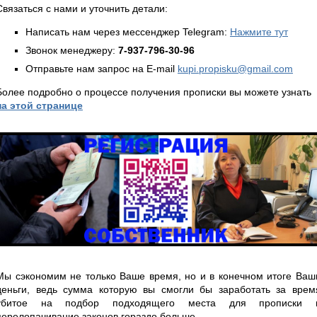
Связаться с нами и уточнить детали:
Написать нам через мессенджер Telegram:
Нажмите тут
Звонок менеджеру:
7-937-796-30-96
Отправьте нам запрос на E-mail
kupi.propisku@gmail.com
Более подробно о процессе получения прописки вы можете узнать
на этой странице
Мы сэкономим не только Ваше время, но и в конечном итоге Ваш
деньги, ведь сумма которую вы смогли бы заработать за врем
убитое на подбор подходящего места для прописки 
перелопачивание законов гораздо больше.